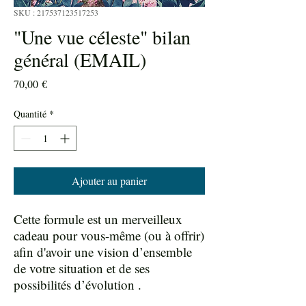
SKU : 217537123517253
"Une vue céleste" bilan
général (EMAIL)
Prix
70,00 €
Quantité
*
Ajouter au panier
Cette formule est un merveilleux
cadeau pour vous-même (ou à offrir)
afin d'avoir une vision d’ensemble
de votre situation et de ses
possibilités d’évolution .